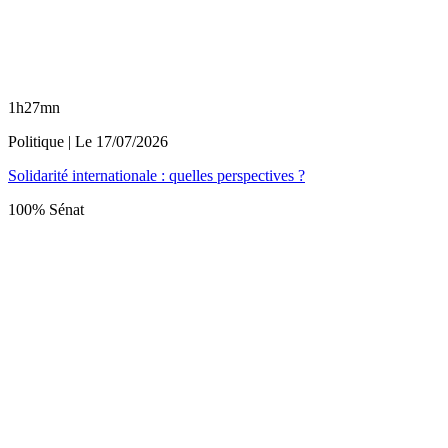
1h27mn
Politique
| Le
17/07/2026
Solidarité internationale : quelles perspectives ?
100% Sénat