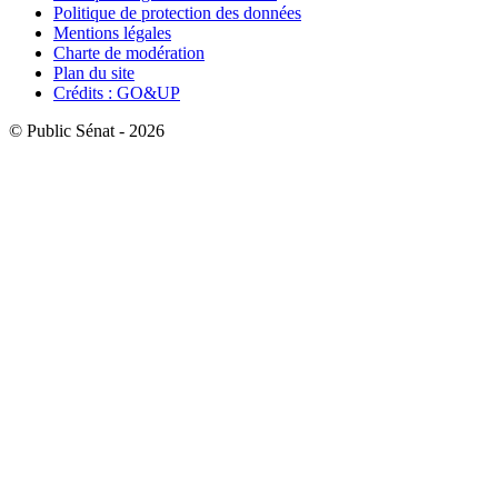
Politique de protection des données
Mentions légales
Charte de modération
Plan du site
Crédits : GO&UP
© Public Sénat - 2026