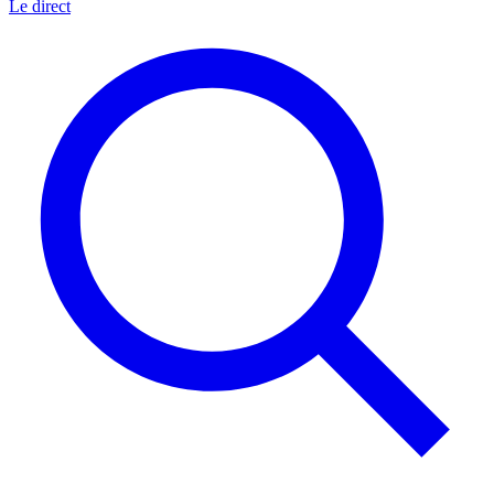
Le direct