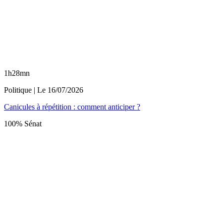
1h28mn
Politique
| Le
16/07/2026
Canicules à répétition : comment anticiper ?
100% Sénat