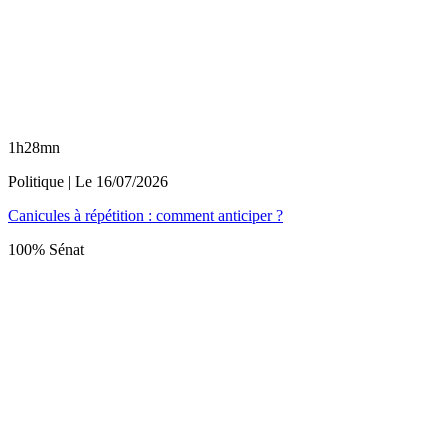
1h28mn
Politique
| Le
16/07/2026
Canicules à répétition : comment anticiper ?
100% Sénat