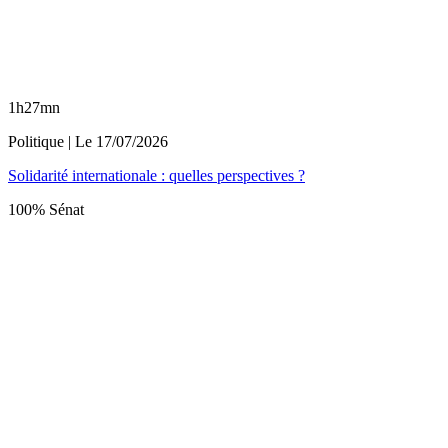
1h27mn
Politique
| Le
17/07/2026
Solidarité internationale : quelles perspectives ?
100% Sénat