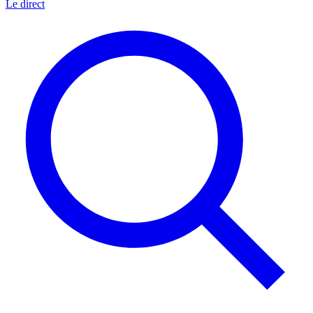
Le direct