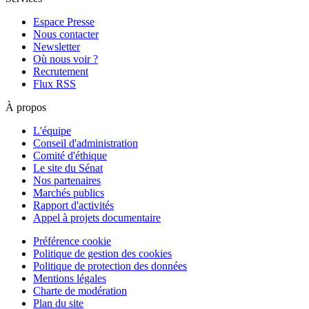
Espace Presse
Nous contacter
Newsletter
Où nous voir ?
Recrutement
Flux RSS
À propos
L'équipe
Conseil d'administration
Comité d'éthique
Le site du Sénat
Nos partenaires
Marchés publics
Rapport d'activités
Appel à projets documentaire
Préférence cookie
Politique de gestion des cookies
Politique de protection des données
Mentions légales
Charte de modération
Plan du site