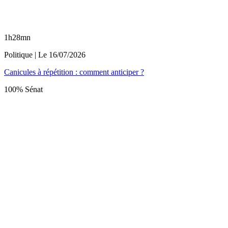
1h28mn
Politique
| Le
16/07/2026
Canicules à répétition : comment anticiper ?
100% Sénat