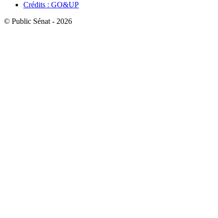
Crédits : GO&UP
© Public Sénat - 2026