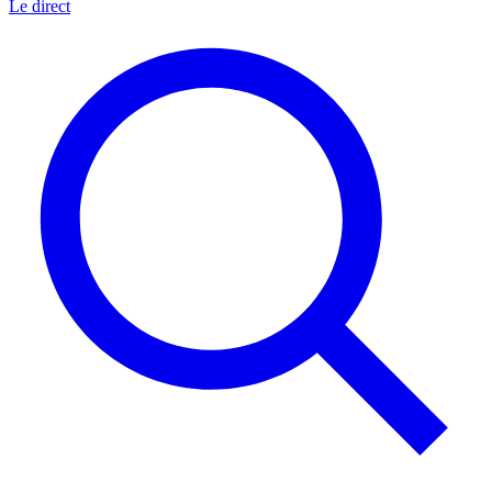
Le direct