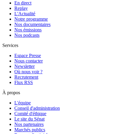
En direct
Replay
L'Actualité
Notre programme
Nos documentaires
Nos émissions
Nos podcasts
Services
Espace Presse
Nous contacter
Newsletter
Où nous voir ?
Recrutement
Flux RSS
À propos
L'équipe
Conseil d'administration
Comité d'éthique
Le site du Sénat
Nos partenaires
Marchés publics