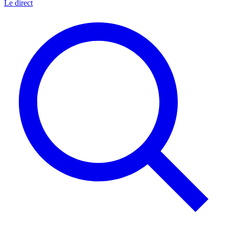
Le direct