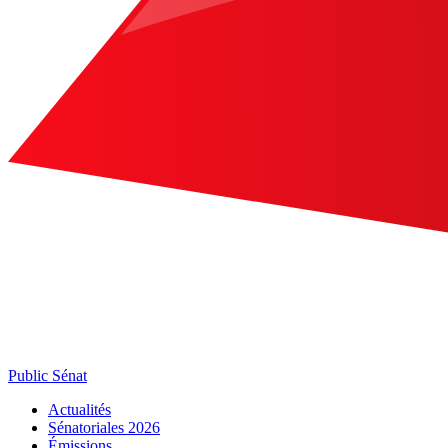
Public Sénat
Actualités
Sénatoriales 2026
Émissions