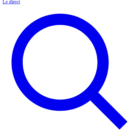
Le direct