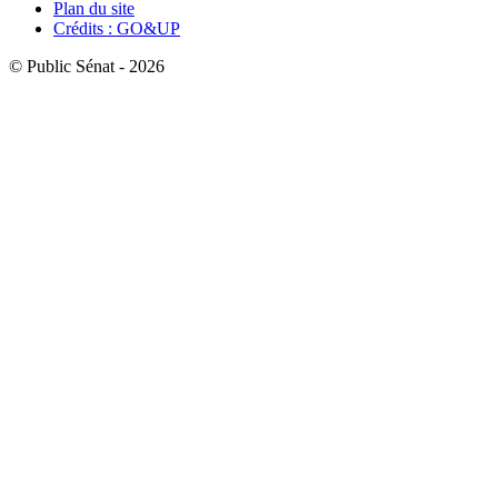
Plan du site
Crédits : GO&UP
© Public Sénat - 2026