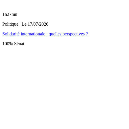
1h27mn
Politique
| Le
17/07/2026
Solidarité internationale : quelles perspectives ?
100% Sénat