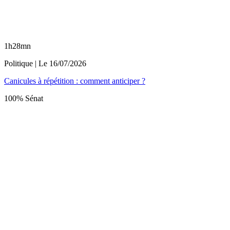
1h28mn
Politique
| Le
16/07/2026
Canicules à répétition : comment anticiper ?
100% Sénat