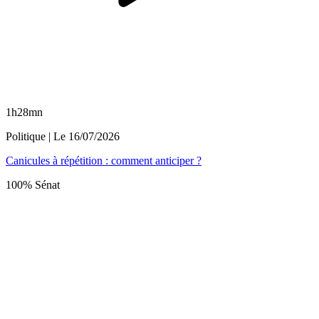
1h28mn
Politique
| Le
16/07/2026
Canicules à répétition : comment anticiper ?
100% Sénat