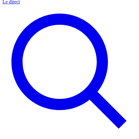
Le direct