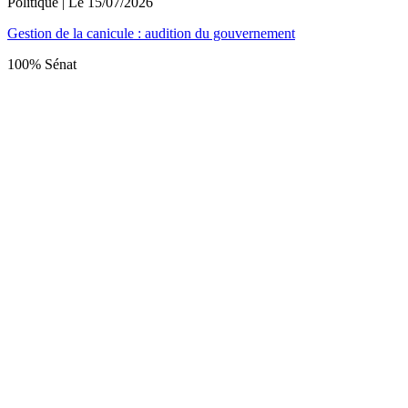
Politique
| Le
15/07/2026
Gestion de la canicule : audition du gouvernement
100% Sénat