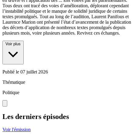
en œuvre et l’application des
...
lois votées par les parlementaires.
Tous deux ont tracé des voies d’amélioration, déplorant cependant
l’instabilité politique et le manque de solidité juridique de certains
textes promulgués. Tout au long de l’audition, Laurent Panifous et
Laurence Marion ont présenté l’état d’avancement de la publication
des décrets d’application de nombreux textes promulgués depuis
plusieurs mois, voire plusieurs années. Revivez ces échanges.
Voir plus
Publié le
07 juillet 2026
Thématique
Politique
Les derniers épisodes
Voir l'émission