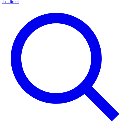
Le direct