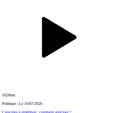
1h28mn
Politique
| Le
16/07/2026
Canicules à répétition : comment anticiper ?