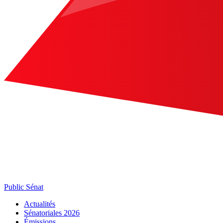
Public Sénat
Actualités
Sénatoriales 2026
Émissions