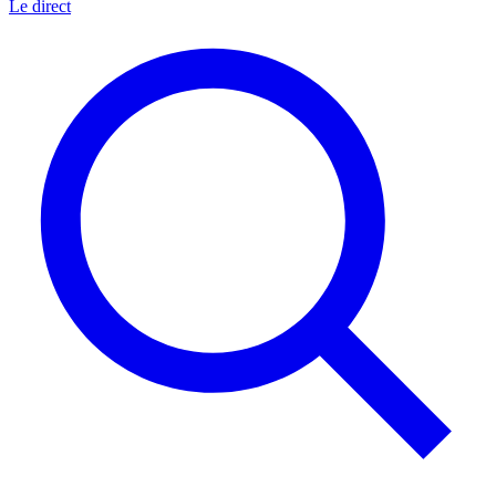
Le direct