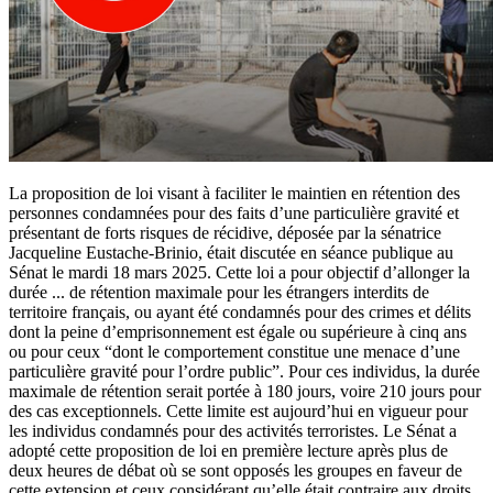
La proposition de loi visant à faciliter le maintien en rétention des
personnes condamnées pour des faits d’une particulière gravité et
présentant de forts risques de récidive, déposée par la sénatrice
Jacqueline Eustache-Brinio, était discutée en séance publique au
Sénat le mardi 18 mars 2025. Cette loi a pour objectif d’allonger la
durée
...
de rétention maximale pour les étrangers interdits de
territoire français, ou ayant été condamnés pour des crimes et délits
dont la peine d’emprisonnement est égale ou supérieure à cinq ans
ou pour ceux “dont le comportement constitue une menace d’une
particulière gravité pour l’ordre public”. Pour ces individus, la durée
maximale de rétention serait portée à 180 jours, voire 210 jours pour
des cas exceptionnels. Cette limite est aujourd’hui en vigueur pour
les individus condamnés pour des activités terroristes. Le Sénat a
adopté cette proposition de loi en première lecture après plus de
deux heures de débat où se sont opposés les groupes en faveur de
cette extension et ceux considérant qu’elle était contraire aux droits