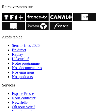
Retrouvez-nous sur :
Accès rapide
Sénatoriales 2026
En direct
Replay
L'Actualité
Notre programme
Nos documentaires
Nos émissions
Nos podcasts
Services
Espace Presse
Nous contacter
Newsletter
Où nous voir ?