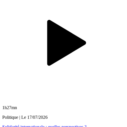
1h27mn
Politique
| Le
17/07/2026
Solidarité internationale : quelles perspectives ?