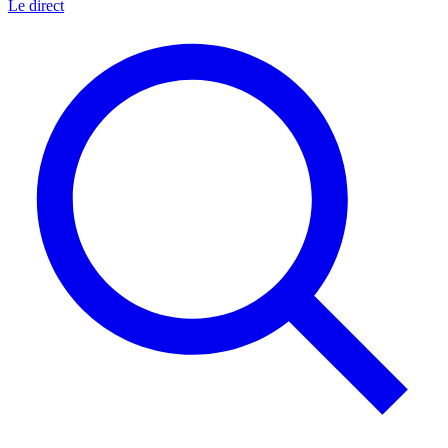
Le direct