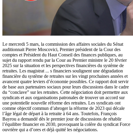
Le mercredi 5 mars, la commission des affaires sociales du Sénat
auditionnait Pierre Moscovici, Premier président de la Cour des
comptes et Président du Haut Conseil des finances publiques, au
sujet du rapport rendu par la Cour au Premier ministre le 20 février
2025 sur la situation et les perspectives financières du système de
retraites. Les magistrat
...
s financiers soulignent une dégradation
financière du système de retraites sur les vingt prochaines années et
avancent quatre leviers d’économie possibles. Ce rapport doit servir
de base aux partenaires sociaux pour leurs discussions dans le cadre
du “conclave” sur les retraites. Cette négociation doit permettre aux
syndicats et aux organisations patronales de trouver un accord sur
une potentielle nouvelle réforme des retraites. Les syndicats ont
comme objectif commun d’abroger la réforme de 2023 qui décale
l’âge légal de départ à la retraite à 64 ans. Toutefois, François
Bayrou a demandé dès le premier jour de discussions de rétablir
l’équilibre financier en 2030, provoquant la colère du syndicat Force
ouvrière qui a d’ores et déjà quitté les négociations.