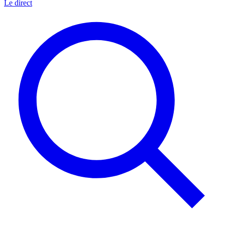
Le direct