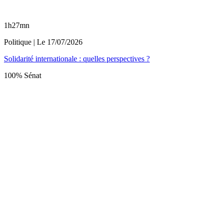
1h27mn
Politique
| Le
17/07/2026
Solidarité internationale : quelles perspectives ?
100% Sénat