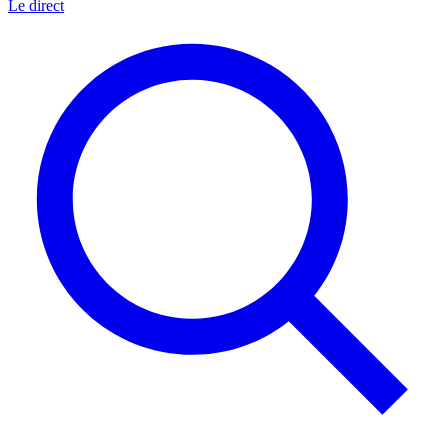
Le direct