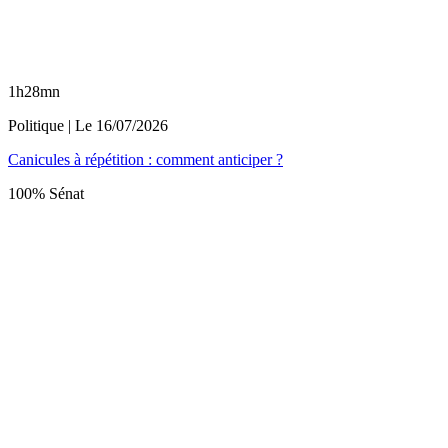
1h28mn
Politique
| Le
16/07/2026
Canicules à répétition : comment anticiper ?
100% Sénat