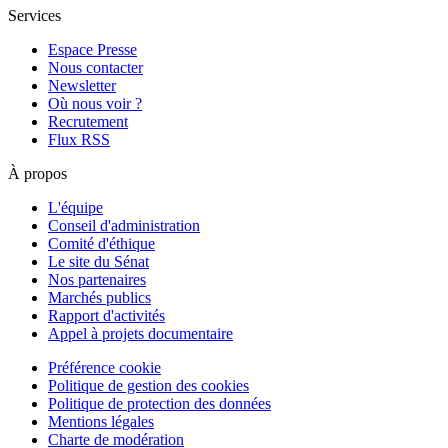
Services
Espace Presse
Nous contacter
Newsletter
Où nous voir ?
Recrutement
Flux RSS
À propos
L'équipe
Conseil d'administration
Comité d'éthique
Le site du Sénat
Nos partenaires
Marchés publics
Rapport d'activités
Appel à projets documentaire
Préférence cookie
Politique de gestion des cookies
Politique de protection des données
Mentions légales
Charte de modération