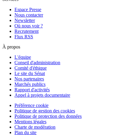
Espace Presse
Nous contacter
Newsletter
Où nous voir ?
Recrutement
Flux RSS
À propos
L'équipe
Conseil d'administration
Comité d'éthique
Le site du Sénat
Nos partenaires
Marchés publics
Rapport d'activités
Appel à projets documentaire
Préférence cookie
Politique de gestion des cookies
Politique de protection des données
Mentions légales
Charte de modération
Plan du site