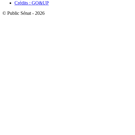
Crédits : GO&UP
© Public Sénat - 2026