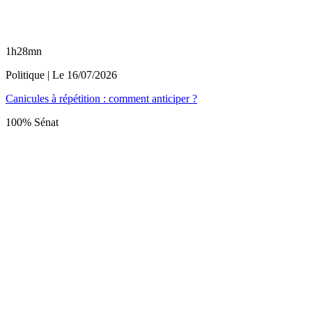
1h28mn
Politique
| Le
16/07/2026
Canicules à répétition : comment anticiper ?
100% Sénat