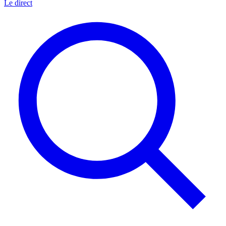
Le direct