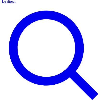
Le direct