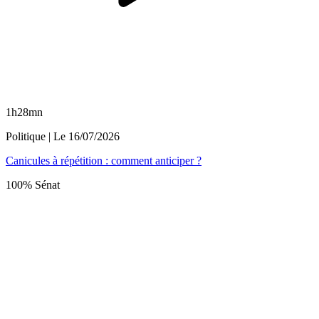
1h28mn
Politique
| Le
16/07/2026
Canicules à répétition : comment anticiper ?
100% Sénat