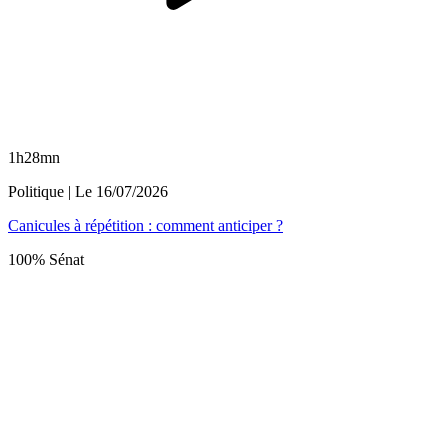
1h28mn
Politique
| Le
16/07/2026
Canicules à répétition : comment anticiper ?
100% Sénat