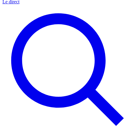
Le direct