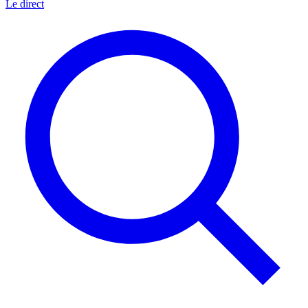
Le direct