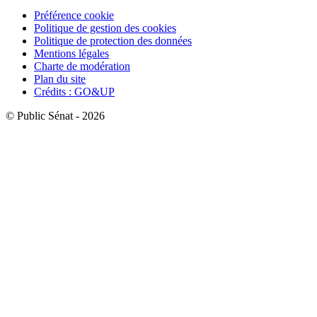
Préférence cookie
Politique de gestion des cookies
Politique de protection des données
Mentions légales
Charte de modération
Plan du site
Crédits : GO&UP
© Public Sénat - 2026