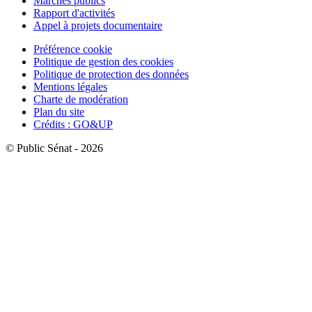
Marchés publics
Rapport d'activités
Appel à projets documentaire
Préférence cookie
Politique de gestion des cookies
Politique de protection des données
Mentions légales
Charte de modération
Plan du site
Crédits : GO&UP
© Public Sénat - 2026