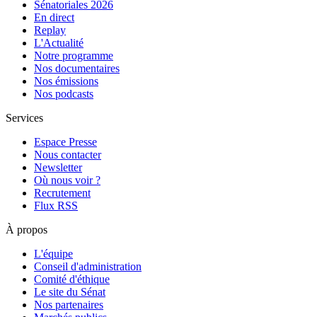
Sénatoriales 2026
En direct
Replay
L'Actualité
Notre programme
Nos documentaires
Nos émissions
Nos podcasts
Services
Espace Presse
Nous contacter
Newsletter
Où nous voir ?
Recrutement
Flux RSS
À propos
L'équipe
Conseil d'administration
Comité d'éthique
Le site du Sénat
Nos partenaires