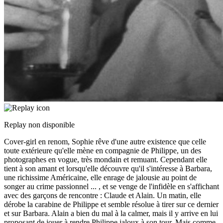
Replay non disponible
Cover-girl en renom, Sophie rêve d'une autre existence que celle
toute extérieure qu'elle mène en compagnie de Philippe, un des
photographes en vogue, très mondain et remuant. Cependant elle
tient à son amant et lorsqu'elle découvre qu'il s'intéresse à Barbara,
une richissime Américaine, elle enrage de jalousie au point de
songer au crime passionnel
...
, et se venge de l'infidèle en s'affichant
avec des garçons de rencontre : Claude et Alain. Un matin, elle
dérobe la carabine de Philippe et semble résolue à tirer sur ce dernier
et sur Barbara. Alain a bien du mal à la calmer, mais il y arrive en lui
proposant de jouer à rendre Philippe jaloux à son tour. Mais comme