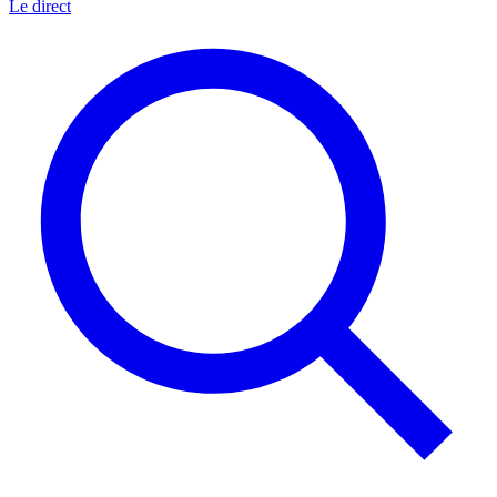
Le direct