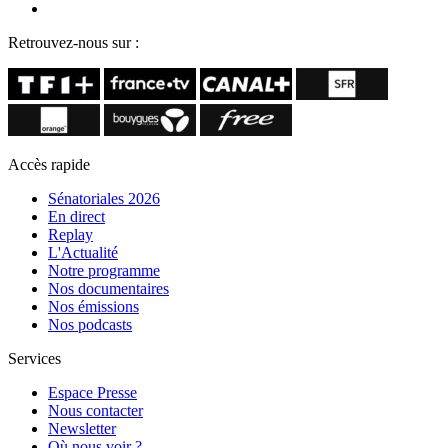
Retrouvez-nous sur :
Accès rapide
Sénatoriales 2026
En direct
Replay
L'Actualité
Notre programme
Nos documentaires
Nos émissions
Nos podcasts
Services
Espace Presse
Nous contacter
Newsletter
Où nous voir ?