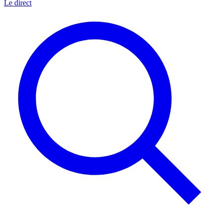
Le direct