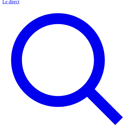
Le direct