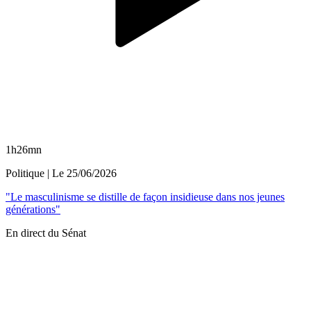
1h26mn
Politique
| Le
25/06/2026
"Le masculinisme se distille de façon insidieuse dans nos jeunes
générations"
En direct du Sénat