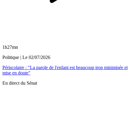
1h27mn
Politique
| Le
02/07/2026
Périscolaire : "La parole de l'enfant est beaucoup trop minimisée et
mise en doute"
En direct du Sénat