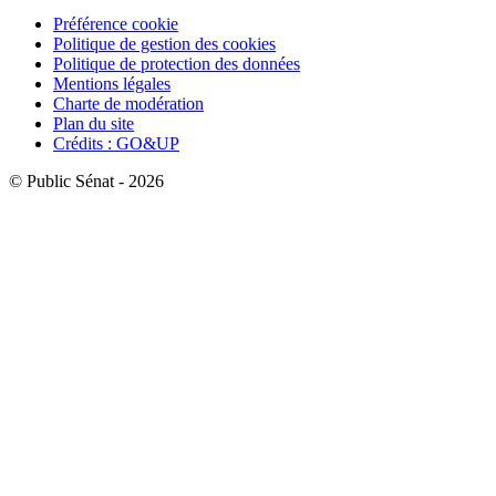
Préférence cookie
Politique de gestion des cookies
Politique de protection des données
Mentions légales
Charte de modération
Plan du site
Crédits : GO&UP
© Public Sénat - 2026