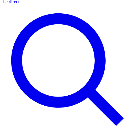
Le direct