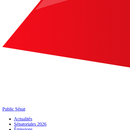
Public Sénat
Actualités
Sénatoriales 2026
Émissions