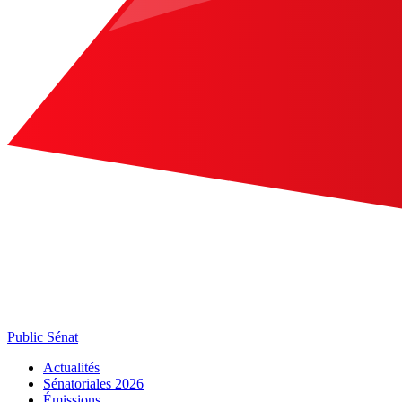
Public Sénat
Actualités
Sénatoriales 2026
Émissions