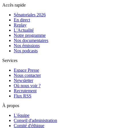
Accès rapide
Sénatoriales 2026
En direct
Replay
L'Actualité
Notre programme
Nos documentaires
Nos émissions
Nos podcasts
Services
Espace Presse
Nous contacter
Newsletter
Où nous voir ?
Recrutement
Flux RSS
À propos
L'équipe
Conseil d'administration
Comité d'éthique