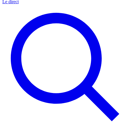
Le direct