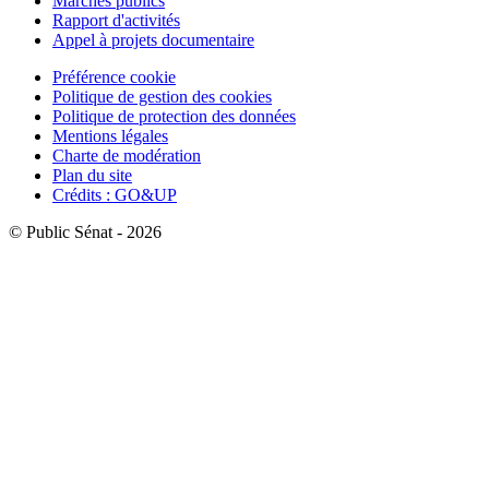
Marchés publics
Rapport d'activités
Appel à projets documentaire
Préférence cookie
Politique de gestion des cookies
Politique de protection des données
Mentions légales
Charte de modération
Plan du site
Crédits : GO&UP
© Public Sénat - 2026