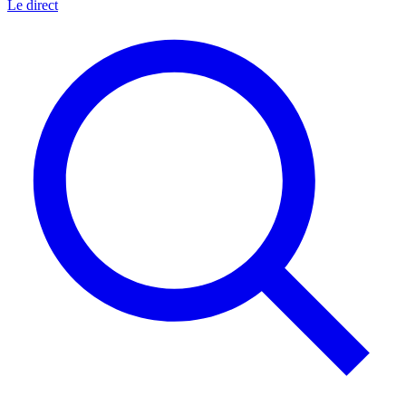
Le direct