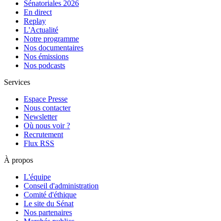
Sénatoriales 2026
En direct
Replay
L'Actualité
Notre programme
Nos documentaires
Nos émissions
Nos podcasts
Services
Espace Presse
Nous contacter
Newsletter
Où nous voir ?
Recrutement
Flux RSS
À propos
L'équipe
Conseil d'administration
Comité d'éthique
Le site du Sénat
Nos partenaires