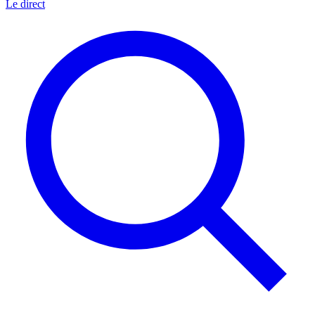
Le direct