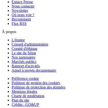
Espace Presse
Nous contacter
Newsletter
Où nous voir ?
Recrutement
Flux RSS
À propos
L'équipe
Conseil d'administration
Comité d'éthique
Le site du Sénat
Nos partenaires
Marchés publics
Rapport d'activités
Appel à projets documentaire
Préférence cookie
Politique de gestion des cookies
Politique de protection des données
Mentions légales
Charte de modération
Plan du site
Crédits : GO&UP