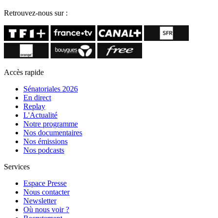
Retrouvez-nous sur :
Accès rapide
Sénatoriales 2026
En direct
Replay
L'Actualité
Notre programme
Nos documentaires
Nos émissions
Nos podcasts
Services
Espace Presse
Nous contacter
Newsletter
Où nous voir ?