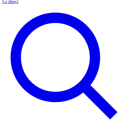
Le direct