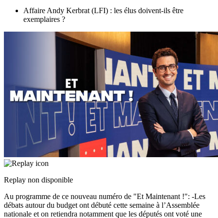
Affaire Andy Kerbrat (LFI) : les élus doivent-ils être
exemplaires ?
Replay non disponible
Au programme de ce nouveau numéro de "Et Maintenant !": -Les
débats autour du budget ont débuté cette semaine à l’Assemblée
nationale et on retiendra notamment que les députés ont voté une