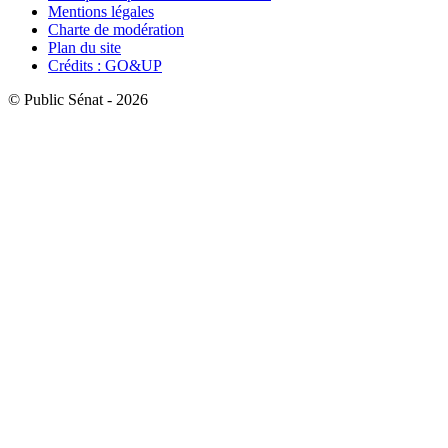
Mentions légales
Charte de modération
Plan du site
Crédits : GO&UP
© Public Sénat - 2026