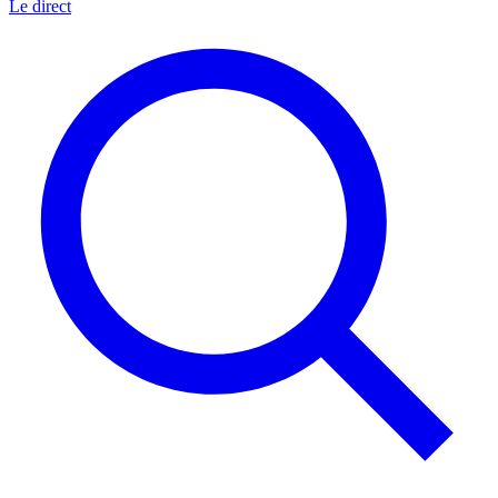
Le direct