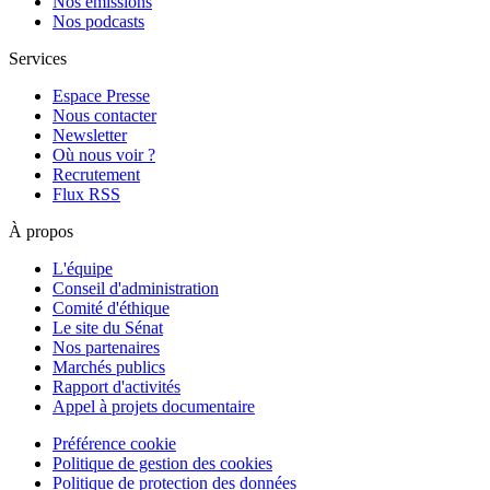
Nos émissions
Nos podcasts
Services
Espace Presse
Nous contacter
Newsletter
Où nous voir ?
Recrutement
Flux RSS
À propos
L'équipe
Conseil d'administration
Comité d'éthique
Le site du Sénat
Nos partenaires
Marchés publics
Rapport d'activités
Appel à projets documentaire
Préférence cookie
Politique de gestion des cookies
Politique de protection des données