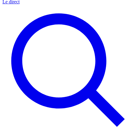
Le direct