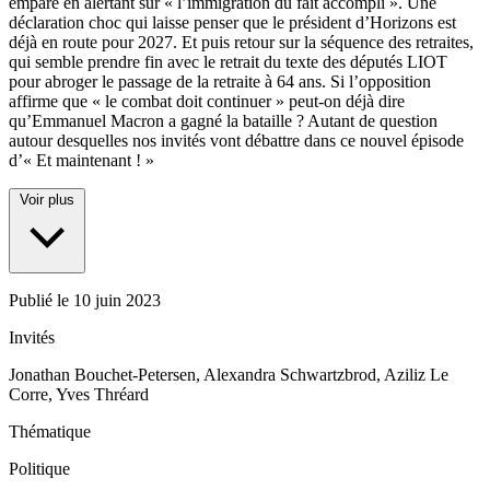
emparé en alertant sur « l’immigration du fait accompli ». Une
déclaration choc qui laisse penser que le président d’Horizons est
déjà en route pour 2027. Et puis retour sur la séquence des retraites,
qui semble prendre fin avec le retrait du texte des députés LIOT
pour abroger le passage de la retraite à 64 ans. Si l’opposition
affirme que « le combat doit continuer » peut-on déjà dire
qu’Emmanuel Macron a gagné la bataille ? Autant de question
autour desquelles nos invités vont débattre dans ce nouvel épisode
d’« Et maintenant ! »
Voir plus
Publié le
10 juin 2023
Invités
Jonathan Bouchet-Petersen, Alexandra Schwartzbrod, Aziliz Le
Corre, Yves Thréard
Thématique
Politique