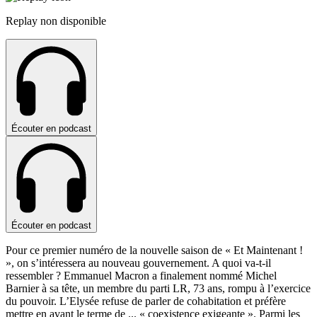
Replay non disponible
Écouter en podcast
Écouter en podcast
Pour ce premier numéro de la nouvelle saison de « Et Maintenant !
», on s’intéressera au nouveau gouvernement. A quoi va-t-il
ressembler ? Emmanuel Macron a finalement nommé Michel
Barnier à sa tête, un membre du parti LR, 73 ans, rompu à l’exercice
du pouvoir. L’Elysée refuse de parler de cohabitation et préfère
mettre en avant le terme de
...
« coexistence exigeante ». Parmi les