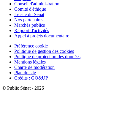
Conseil d'administration
Comité d'éthique
Le site du Sénat
Nos partenaires
Marchés publics
Rapport d'activités
Appel à projets documentaire
Préférence cookie
Politique de gestion des cookies
Politique de protection des données
Mentions légales
Charte de modération
Plan du site
Crédits : GO&UP
© Public Sénat - 2026