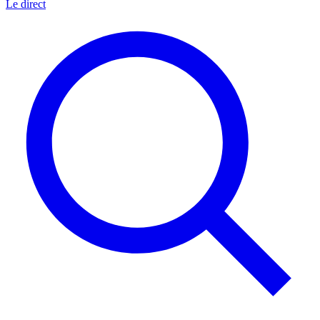
Le direct