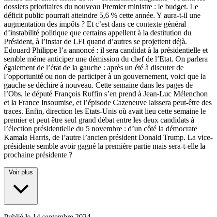
dossiers prioritaires du nouveau Premier ministre : le budget. Le
déficit public pourrait atteindre 5,6 % cette année. Y aura-t-il une
augmentation des impôts ? Et c’est dans ce contexte général
d’instabilité politique que certains appellent à la destitution du
Président, à l’instar de LFI quand d’autres se projettent déjà.
Edouard Philippe l’a annoncé : il sera candidat à la présidentielle et
semble même anticiper une démission du chef de l’Etat. On parlera
également de l’état de la gauche : après un été à discuter de
l’opportunité ou non de participer à un gouvernement, voici que la
gauche se déchire à nouveau. Cette semaine dans les pages de
l’Obs, le député François Ruffin s’en prend à Jean-Luc Mélenchon
et la France Insoumise, et l’épisode Cazeneuve laissera peut-être des
traces. Enfin, direction les Etats-Unis où avait lieu cette semaine le
premier et peut être seul grand débat entre les deux candidats à
l’élection présidentielle du 5 novembre : d’un côté la démocrate
Kamala Harris, de l’autre l’ancien président Donald Trump. La vice-
présidente semble avoir gagné la première partie mais sera-t-elle la
prochaine présidente ?
Voir plus
Publié le
14 septembre 2024