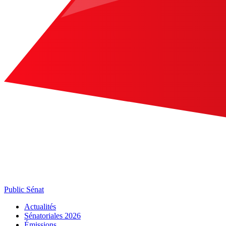
Public Sénat
Actualités
Sénatoriales 2026
Émissions