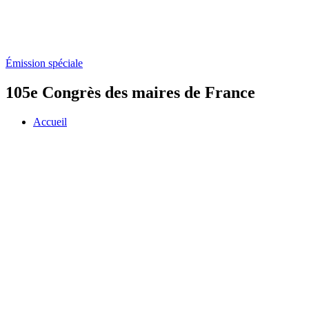
Émission spéciale
105e Congrès des maires de France
Accueil