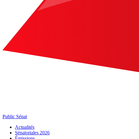
Public Sénat
Actualités
Sénatoriales 2026
Émissions