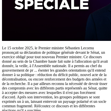
Le 15 octobre 2025, le Premier ministre Sébastien Lecornu
prononçait sa déclaration de politique générale devant le Sénat, un
exercice obligé pour tout nouveau Premier ministre. Ce discours
donné au sein de la Chambre haute fait suite à l'allocution qu'il avait
donnée, la veille, à l'Assemblée nationale. Il a permis au chef du
gouvernement de pr
...
ésenter les grandes orientations qu'il entend
donner à sa politique : réduction du déficit public, nouvel acte de la
décentralisation, ou encore renforcement des budgets des armées et
de la recherche. Il a par ailleurs reconnu la nécessité de devoir tisser
des compromis avec les différents partis représentés au Sénat, quitte
à accepter des mesures avec lesquelles il n'est pas forcément
d'accord. Après son intervention, les groupes politiques se sont
exprimés un à un, laissant entrevoir un paysage polarisé et un socle
commun fragmenté. Réécoutez ce discours et les différentes
réactions qu'il a suscitées.