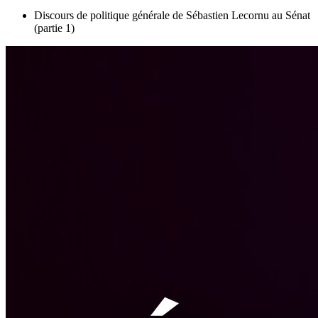
Discours de politique générale de Sébastien Lecornu au Sénat
(partie 1)