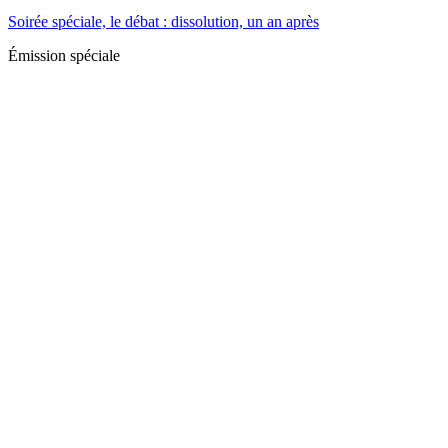
Soirée spéciale, le débat : dissolution, un an après
Émission spéciale