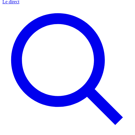
Le direct