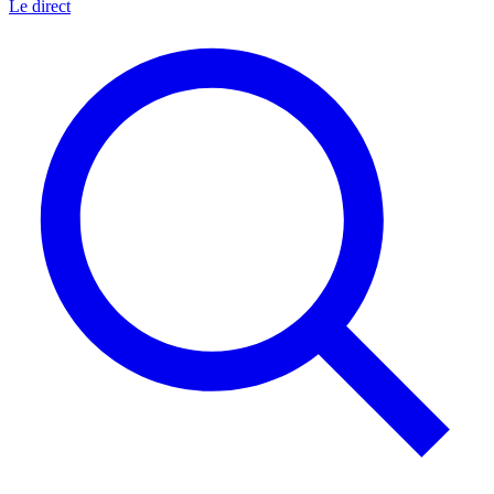
Le direct