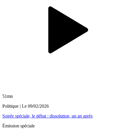
51mn
Politique
| Le
09/02/2026
Soirée spéciale, le débat : dissolution, un an après
Émission spéciale