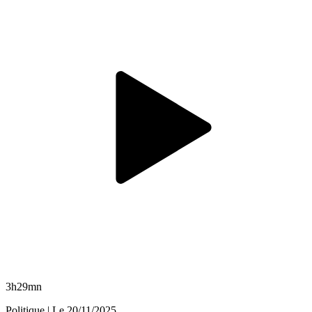
3h29mn
Politique
| Le
20/11/2025