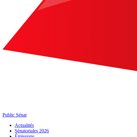
Public Sénat
Actualités
Sénatoriales 2026
Émissions