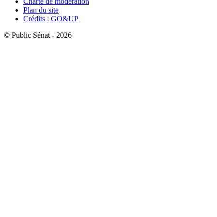
Charte de modération
Plan du site
Crédits : GO&UP
© Public Sénat - 2026