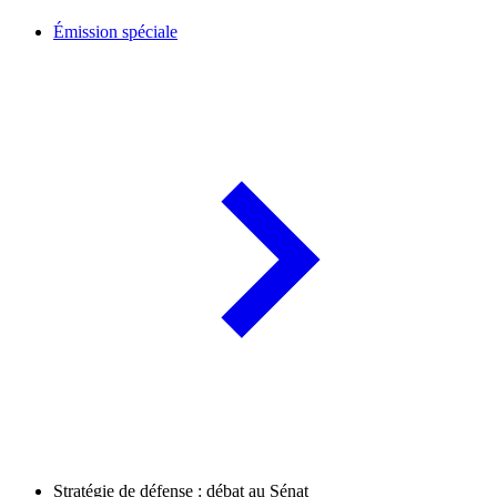
Émission spéciale
Stratégie de défense : débat au Sénat