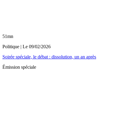
51mn
Politique
| Le
09/02/2026
Soirée spéciale, le débat : dissolution, un an après
Émission spéciale