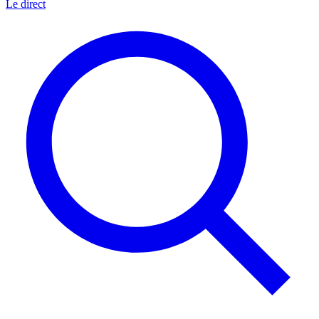
Le direct