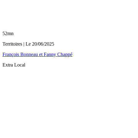
52mn
Territoires
| Le
20/06/2025
François Bonneau et Fanny Chappé
Extra Local