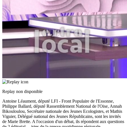
Replay non disponible
Antoine Léaument, député LFI - Front Populaire de l'Essonne,
Philippe Ballard, député Rassemblement National de l'Oise, Annah
Bikouloulou, Secrétaire nationale des Jeunes Ecologistes, et Mathis
Viguier, Délégué national des Jeunes Républicains, sont les invités
de Marie Brette. A l'occasion d'un débat, ils répondent aux questions
de 2 éditorial
...
istes de la presse quotidienne régionale.