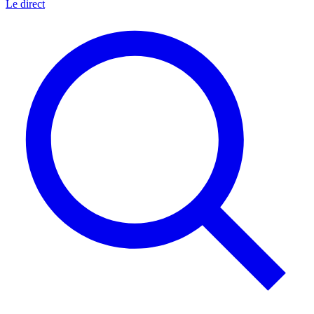
Le direct