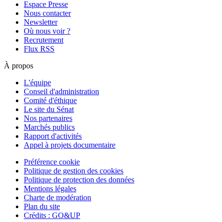
Espace Presse
Nous contacter
Newsletter
Où nous voir ?
Recrutement
Flux RSS
À propos
L'équipe
Conseil d'administration
Comité d'éthique
Le site du Sénat
Nos partenaires
Marchés publics
Rapport d'activités
Appel à projets documentaire
Préférence cookie
Politique de gestion des cookies
Politique de protection des données
Mentions légales
Charte de modération
Plan du site
Crédits : GO&UP