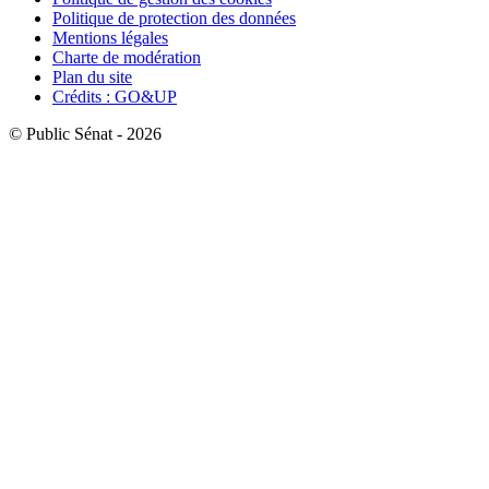
Politique de protection des données
Mentions légales
Charte de modération
Plan du site
Crédits : GO&UP
© Public Sénat - 2026