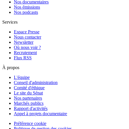
Nos documentaires
Nos émissions
Nos podcasts
Services
Espace Presse
Nous contacter
Newsletter
Où nous voir ?
Recrutement
Flux RSS
À propos
L'équipe
Conseil d'administration
Comité d'éthique
Le site du Sénat
Nos partenaires
Marchés publics
Rapport d'activités
Appel à projets documentaire
Préférence cookie
Politique de gestion des cookies