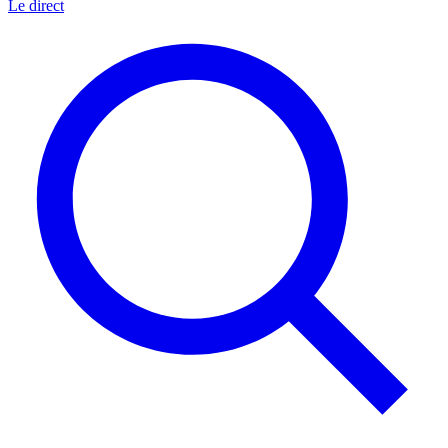
Le direct