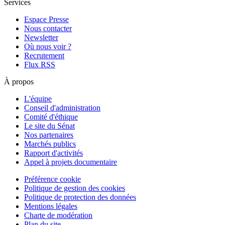
Services
Espace Presse
Nous contacter
Newsletter
Où nous voir ?
Recrutement
Flux RSS
À propos
L'équipe
Conseil d'administration
Comité d'éthique
Le site du Sénat
Nos partenaires
Marchés publics
Rapport d'activités
Appel à projets documentaire
Préférence cookie
Politique de gestion des cookies
Politique de protection des données
Mentions légales
Charte de modération
Plan du site