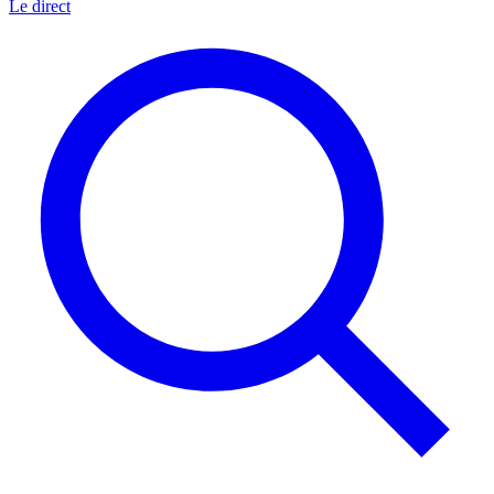
Le direct