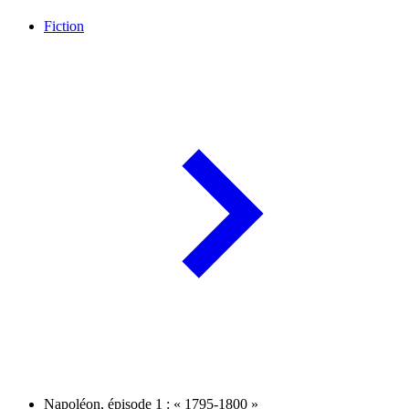
Fiction
Napoléon, épisode 1 : « 1795-1800 »