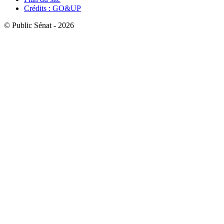
Crédits : GO&UP
© Public Sénat - 2026