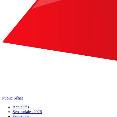
Public Sénat
Actualités
Sénatoriales 2026
Émissions