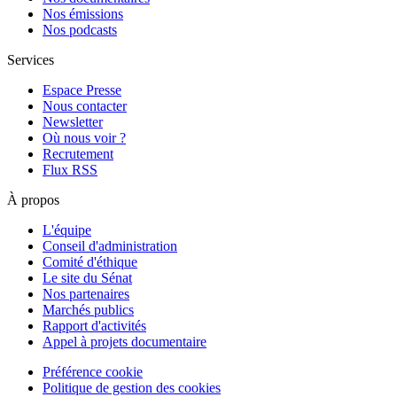
Nos émissions
Nos podcasts
Services
Espace Presse
Nous contacter
Newsletter
Où nous voir ?
Recrutement
Flux RSS
À propos
L'équipe
Conseil d'administration
Comité d'éthique
Le site du Sénat
Nos partenaires
Marchés publics
Rapport d'activités
Appel à projets documentaire
Préférence cookie
Politique de gestion des cookies