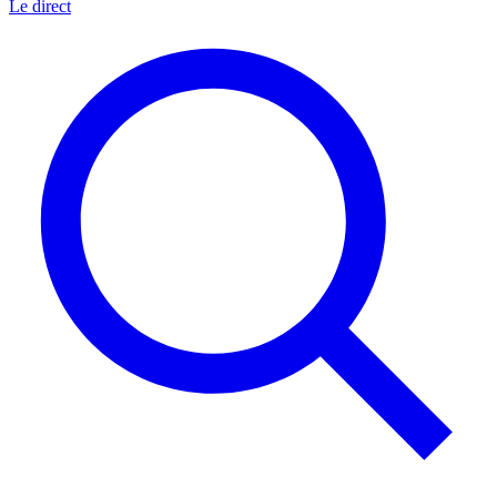
Le direct