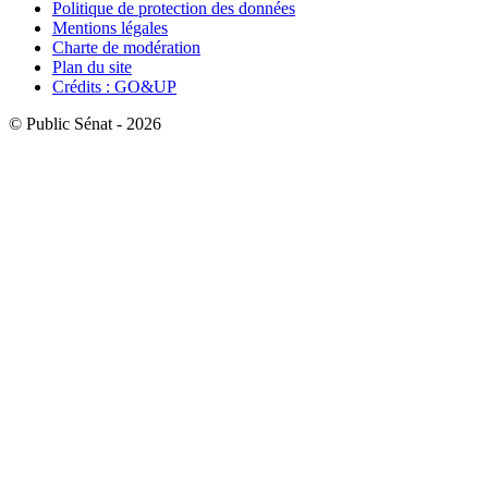
Politique de protection des données
Mentions légales
Charte de modération
Plan du site
Crédits : GO&UP
© Public Sénat - 2026