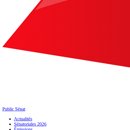
Public Sénat
Actualités
Sénatoriales 2026
Émissions