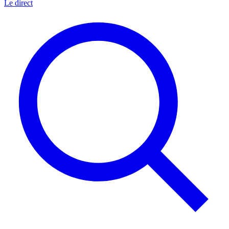
Le direct