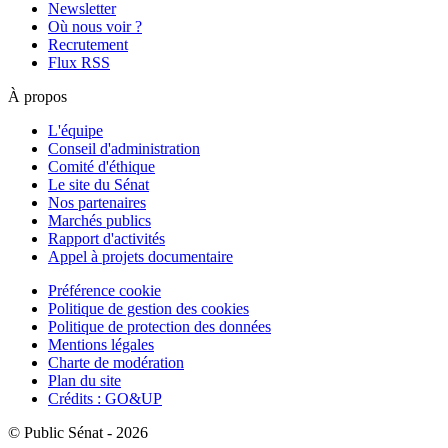
Newsletter
Où nous voir ?
Recrutement
Flux RSS
À propos
L'équipe
Conseil d'administration
Comité d'éthique
Le site du Sénat
Nos partenaires
Marchés publics
Rapport d'activités
Appel à projets documentaire
Préférence cookie
Politique de gestion des cookies
Politique de protection des données
Mentions légales
Charte de modération
Plan du site
Crédits : GO&UP
© Public Sénat - 2026