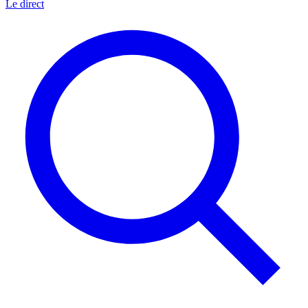
Le direct