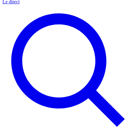
Le direct