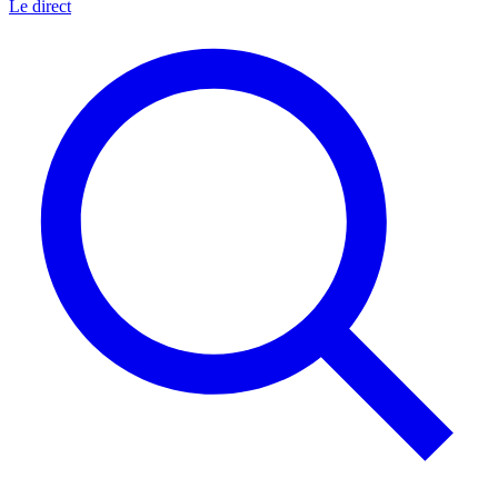
Le direct