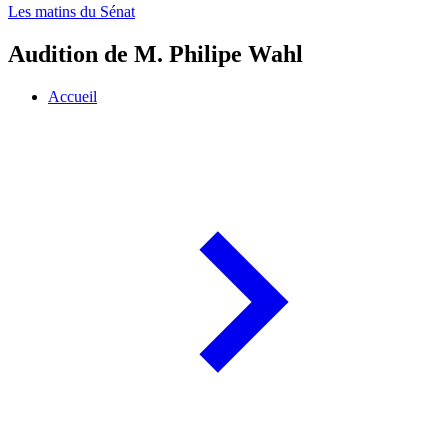
Les matins du Sénat
Audition de M. Philipe Wahl
Accueil