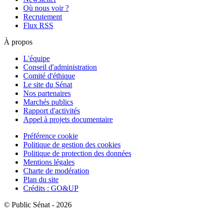
Où nous voir ?
Recrutement
Flux RSS
À propos
L'équipe
Conseil d'administration
Comité d'éthique
Le site du Sénat
Nos partenaires
Marchés publics
Rapport d'activités
Appel à projets documentaire
Préférence cookie
Politique de gestion des cookies
Politique de protection des données
Mentions légales
Charte de modération
Plan du site
Crédits : GO&UP
© Public Sénat - 2026