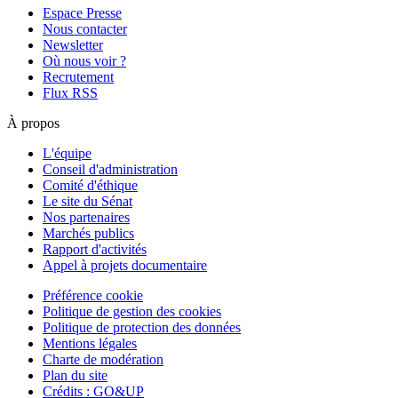
Espace Presse
Nous contacter
Newsletter
Où nous voir ?
Recrutement
Flux RSS
À propos
L'équipe
Conseil d'administration
Comité d'éthique
Le site du Sénat
Nos partenaires
Marchés publics
Rapport d'activités
Appel à projets documentaire
Préférence cookie
Politique de gestion des cookies
Politique de protection des données
Mentions légales
Charte de modération
Plan du site
Crédits : GO&UP