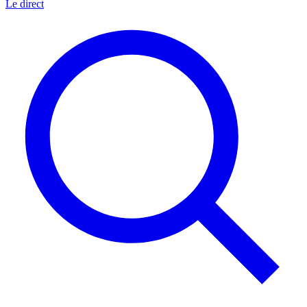
Le direct