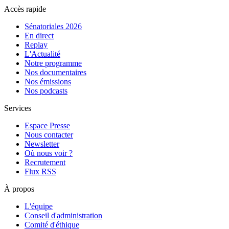
Accès rapide
Sénatoriales 2026
En direct
Replay
L'Actualité
Notre programme
Nos documentaires
Nos émissions
Nos podcasts
Services
Espace Presse
Nous contacter
Newsletter
Où nous voir ?
Recrutement
Flux RSS
À propos
L'équipe
Conseil d'administration
Comité d'éthique