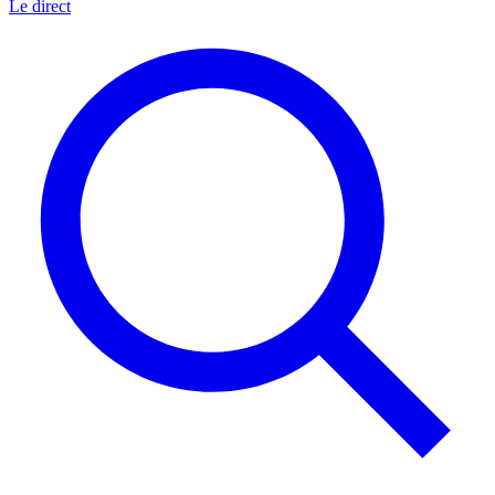
Le direct