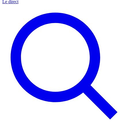
Le direct