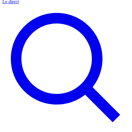
Le direct