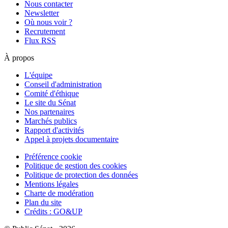
Nous contacter
Newsletter
Où nous voir ?
Recrutement
Flux RSS
À propos
L'équipe
Conseil d'administration
Comité d'éthique
Le site du Sénat
Nos partenaires
Marchés publics
Rapport d'activités
Appel à projets documentaire
Préférence cookie
Politique de gestion des cookies
Politique de protection des données
Mentions légales
Charte de modération
Plan du site
Crédits : GO&UP